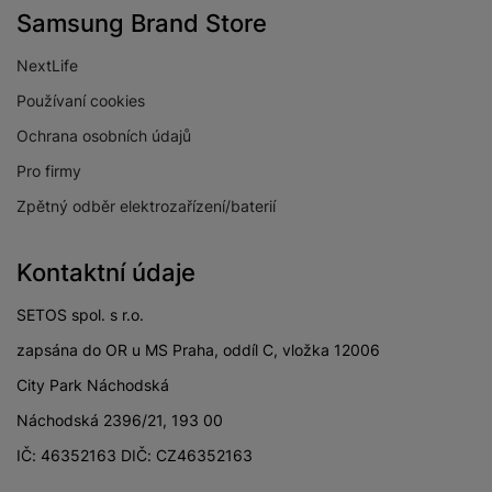
Samsung Brand Store
NextLife
Používaní cookies
Ochrana osobních údajů
Pro firmy
Zpětný odběr elektrozařízení/baterií
Kontaktní údaje
SETOS spol. s r.o.
zapsána do OR u MS Praha, oddíl C, vložka 12006
City Park Náchodská
Náchodská 2396/21, 193 00
IČ: 46352163 DIČ: CZ46352163