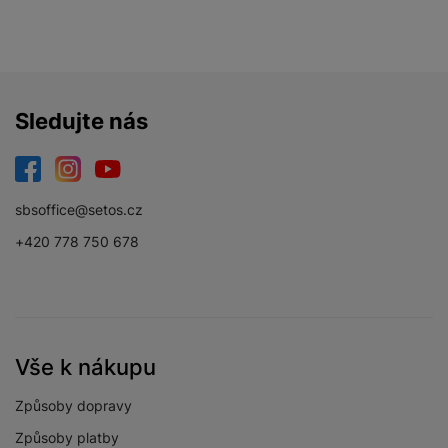
Sledujte nás
Facebook
Instagram
YouTube
sbsoffice@setos.cz
+420 778 750 678
Vše k nákupu
Způsoby dopravy
Způsoby platby