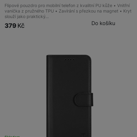
Flipové pouzdro pro mobilní telefon z kvalitní PU kůže • Vnitřní
vanička z pružného TPU • Zavírání s přezkou na magnet • Kryt
slouží jako praktický…
Do košíku
379
Kč