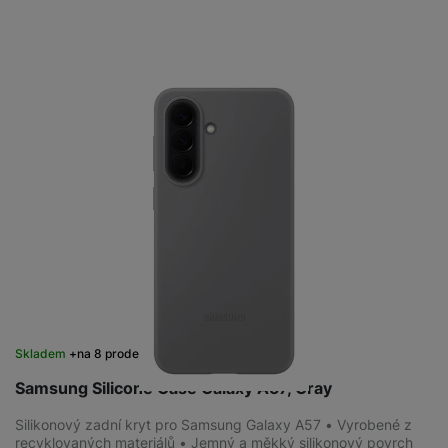
Skladem
na 8 prodejnách
Samsung Silicone Case Galaxy A57, Gray
Silikonový zadní kryt pro Samsung Galaxy A57 • Vyrobené z
recyklovaných materiálů • Jemný a měkký silikonový povrch