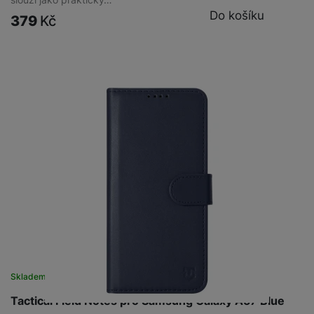
Do košíku
379
Kč
Skladem
na 1 prodejně
Tactical Field Notes pro Samsung Galaxy A57 Blue