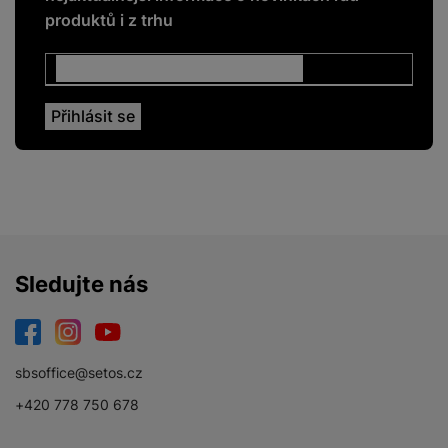
produktů i z trhu
Sledujte nás
Facebook
Instagram
YouTube
sbsoffice@setos.cz
+420 778 750 678