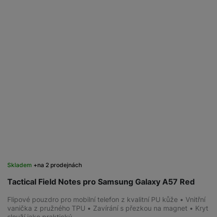
Skladem
na 2 prodejnách
Tactical Field Notes pro Samsung Galaxy A57 Red
Flipové pouzdro pro mobilní telefon z kvalitní PU kůže • Vnitřní
vanička z pružného TPU • Zavírání s přezkou na magnet • Kryt
slouží jako praktický…