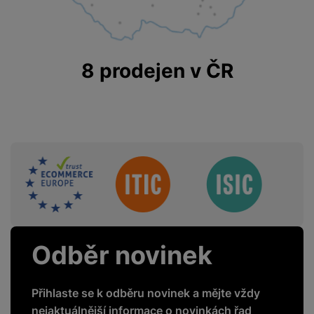
8 prodejen v ČR
Sdružení
Odběr novinek
Přihlaste se k odběru novinek a mějte vždy
nejaktuálnější informace o novinkách řad