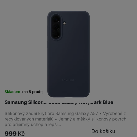
Skladem
na 8 prodejnách
Samsung Silicone Case Galaxy A57, Dark Blue
Silikonový zadní kryt pro Samsung Galaxy A57 • Vyrobené z
recyklovaných materiálů • Jemný a měkký silikonový povrch
pro příjemný úchop a lepší…
Do košíku
999
Kč