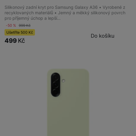
Silikonový zadní kryt pro Samsung Galaxy A36 • Vyrobené z
recyklovaných materiálů • Jemný a měkký silikonový povrch
pro příjemný úchop a lepší…
-50 %
999
Kč
Ušetříte
500
Kč
Do košíku
499
Kč