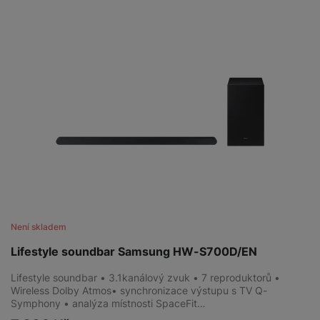
Není skladem
Lifestyle soundbar Samsung HW-S700D/EN
Lifestyle soundbar • 3.1kanálový zvuk • 7 reproduktorů •
Wireless Dolby Atmos• synchronizace výstupu s TV Q-
Symphony • analýza místnosti SpaceFit…