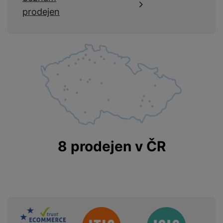
prodejen
8 prodejen v ČR
Sdružení