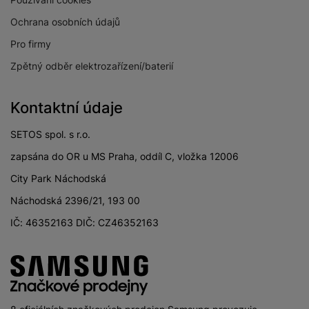
Ochrana osobních údajů
Pro firmy
Zpětný odběr elektrozařízení/baterií
Kontaktní údaje
SETOS spol. s r.o.
zapsána do OR u MS Praha, oddíl C, vložka 12006
City Park Náchodská
Náchodská 2396/21, 193 00
IČ: 46352163 DIČ: CZ46352163