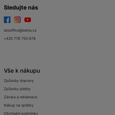
Sledujte nás
Facebook
Instagram
YouTube
sbsoffice@setos.cz
+420 778 750 678
Vše k nákupu
Způsoby dopravy
Způsoby platby
Záruka a reklamace
Nákup na splátky
Obchodní podmínky