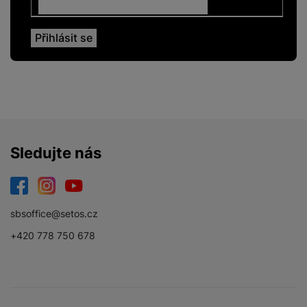
Sledujte nás
Facebook
Instagram
YouTube
sbsoffice@setos.cz
+420 778 750 678