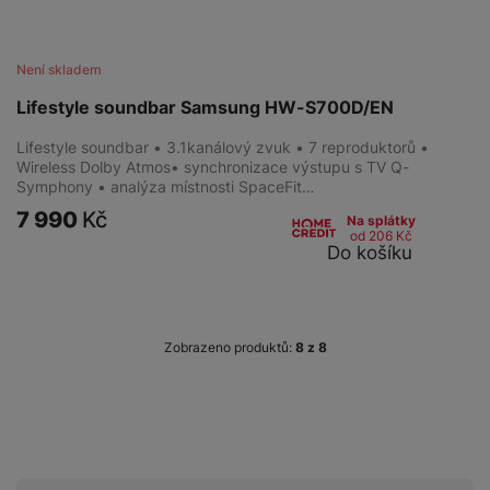
Není skladem
Lifestyle soundbar Samsung HW-S700D/EN
Lifestyle soundbar • 3.1kanálový zvuk • 7 reproduktorů •
Wireless Dolby Atmos• synchronizace výstupu s TV Q-
Symphony • analýza místnosti SpaceFit…
7 990
Kč
Na splátky
od 206
Kč
Do košíku
Zobrazeno produktů:
z
8