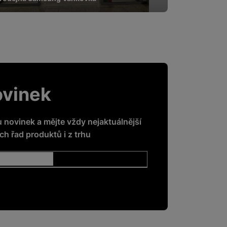
ovinek
u novinek a mějte vždy nejaktuálnější
h řad produktů i z trhu