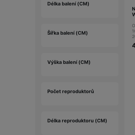
Délka balení
(CM)
N
O
1
Šířka balení
(CM)
2
Výška balení
(CM)
Počet reproduktorů
Délka reproduktoru
(CM)