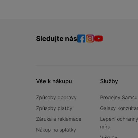
Sledujte nás
Facebook
Instagram
YouTube
Vše k nákupu
Služby
Způsoby dopravy
Prodejny Samsu
Způsoby platby
Galaxy Konzulta
Záruka a reklamace
Lepení ochrannýc
míru
Nákup na splátky
Výkupy