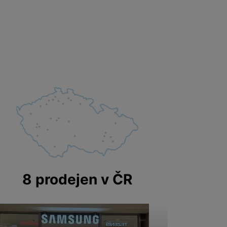
 obsahy nebo reklamy jak
8 prodejen v ČR