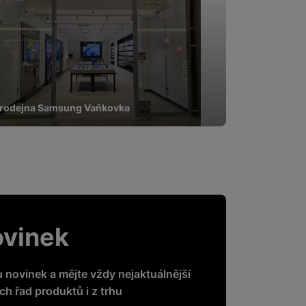
rodejna Samsung Vaňkovka
ovinek
u novinek a mějte vždy nejaktuálnější
h řad produktů i z trhu