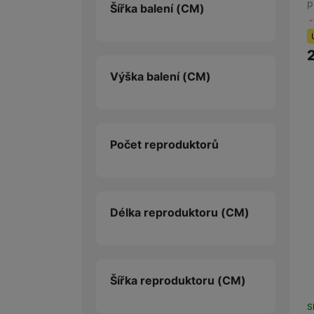
p
Šířka balení
(CM)
Výška balení
(CM)
Počet reproduktorů
Délka reproduktoru
(CM)
Šířka reproduktoru
(CM)
S