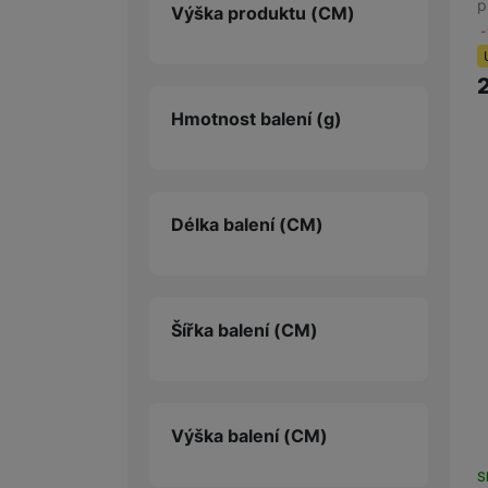
p
Výška produktu
(CM)
Hmotnost balení
(g)
Délka balení
(CM)
Šířka balení
(CM)
Výška balení
(CM)
S