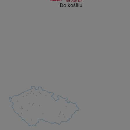
od 206
Kč
Do košíku