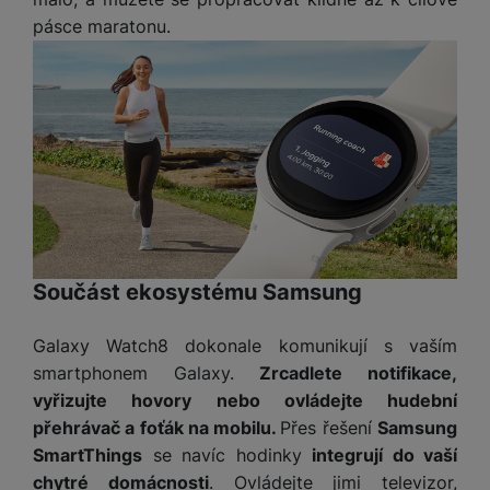
pásce maratonu.
Součást ekosystému Samsung
Galaxy Watch8 dokonale komunikují s vaším
smartphonem Galaxy.
Zrcadlete notifikace,
vyřizujte hovory nebo ovládejte hudební
přehrávač a foťák na mobilu.
Přes řešení
Samsung
SmartThings
se navíc hodinky
integrují do vaší
chytré domácnosti
. Ovládejte jimi televizor,