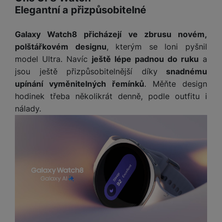
Elegantní a přizpůsobitelné
Galaxy Watch8 přicházejí ve zbrusu novém,
polštářkovém designu
, kterým se loni pyšnil
model Ultra. Navíc
ještě lépe padnou do ruku
a
jsou ještě přizpůsobitelnější díky
snadnému
upínání vyměnitelných řemínků
. Měňte design
hodinek třeba několikrát denně, podle outfitu i
nálady.