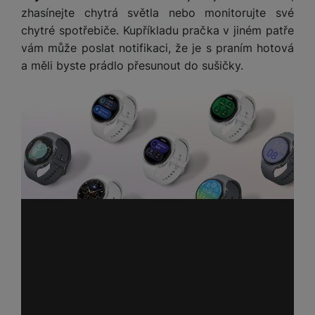
zhasínejte chytrá světla nebo monitorujte své
chytré spotřebiče. Kupříkladu pračka v jiném patře
vám může poslat notifikaci, že je s praním hotová
a měli byste prádlo přesunout do sušičky.