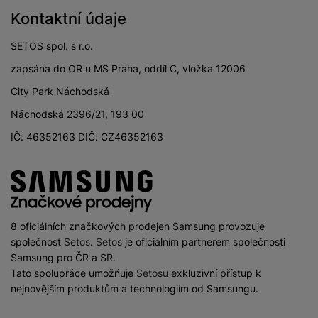
Kontaktní údaje
SETOS spol. s r.o.
zapsána do OR u MS Praha, oddíl C, vložka 12006
City Park Náchodská
Náchodská 2396/21, 193 00
IČ: 46352163 DIČ: CZ46352163
8 oficiálních značkových prodejen Samsung provozuje
společnost
Setos
.
Setos
je oficiálním partnerem společnosti
Samsung pro ČR a SR.
Tato spolupráce umožňuje
Setosu
exkluzivní přístup k
nejnovějším produktům a technologiím od Samsungu.