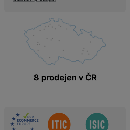
8 prodejen v ČR
Sdružení