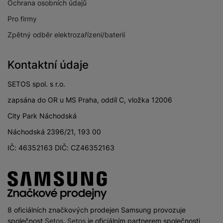
Ochrana osobních údajů
Pro firmy
Zpětný odběr elektrozařízení/baterií
Kontaktní údaje
SETOS spol. s r.o.
zapsána do OR u MS Praha, oddíl C, vložka 12006
City Park Náchodská
Náchodská 2396/21, 193 00
IČ: 46352163 DIČ: CZ46352163
8 oficiálních značkových prodejen Samsung provozuje
společnost
Setos
.
Setos
je oficiálním partnerem společnosti