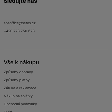
Sledujte nás
Facebook
Instagram
YouTube
sbsoffice@setos.cz
+420 778 750 678
Vše k nákupu
Způsoby dopravy
Způsoby platby
Záruka a reklamace
Nákup na splátky
Obchodní podmínky
GDPR