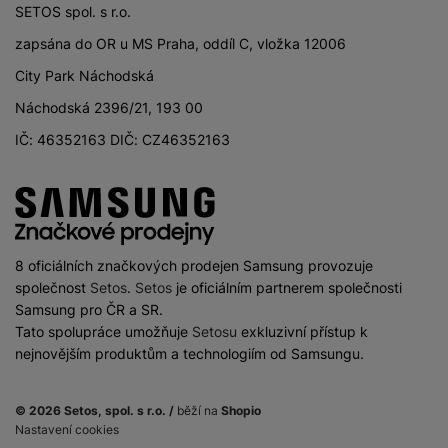
SETOS spol. s r.o.
zapsána do OR u MS Praha, oddíl C, vložka 12006
City Park Náchodská
Náchodská 2396/21, 193 00
IČ: 46352163 DIČ: CZ46352163
8 oficiálních značkových prodejen Samsung provozuje
společnost
Setos
.
Setos
je oficiálním partnerem společnosti
Samsung pro ČR a SR.
Tato spolupráce umožňuje
Setosu
exkluzivní přístup k
nejnovějším produktům a technologiím od Samsungu.
© 2026 Setos, spol. s r.o. /
běží na
Shopio
Nastavení cookies