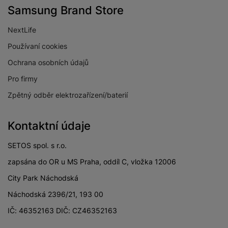
Samsung Brand Store
NextLife
Používaní cookies
Ochrana osobních údajů
Pro firmy
Zpětný odběr elektrozařízení/baterií
Kontaktní údaje
SETOS spol. s r.o.
zapsána do OR u MS Praha, oddíl C, vložka 12006
City Park Náchodská
Náchodská 2396/21, 193 00
IČ: 46352163 DIČ: CZ46352163