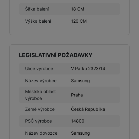
Šířka balení
18 CM
Výška balení
120 CM
LEGISLATIVNÍ POŽADAVKY
Ulice výrobce
V Parku 2323/14
Název výrobce
Samsung
Městská oblast
Praha
výrobce
Země výrobce
Česká Republika
PSČ výrobce
14800
Název dovozce
Samsung