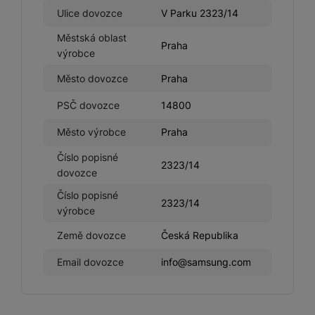
Ulice dovozce
V Parku 2323/14
Městská oblast
Praha
výrobce
Město dovozce
Praha
PSČ dovozce
14800
Město výrobce
Praha
Číslo popisné
2323/14
dovozce
Číslo popisné
2323/14
výrobce
Země dovozce
Česká Republika
Email dovozce
info@samsung.com