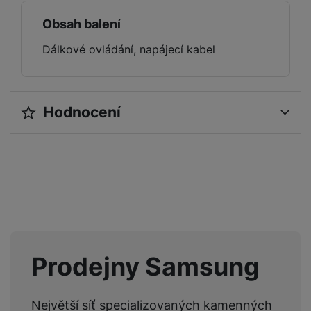
Obsah balení
Dálkové ovládání, napájecí kabel
Hodnocení
Pro vkládání recenzí je nutné se přihlásit.
Recenze
Nebyla přidána žádná recenze.
Prodejny Samsung
Největší síť specializovaných kamenných