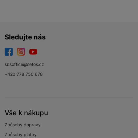
Sledujte nás
Facebook
Instagram
YouTube
sbsoffice@setos.cz
+420 778 750 678
Vše k nákupu
Způsoby dopravy
Způsoby platby