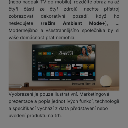
(nebo naopak TV do mobilu), rozdělte obraz na až
čtyři části ze čtyř zdrojů, nechte přístroj
zobrazovat dekorativní pozadí, když ho
nesledujete (
režim Ambient Mode+
), …
Modernějšího a všestrannějšího společníka by si
vaše domácnost přát nemohla.
Vyobrazení je pouze ilustrativní. Marketingová
prezentace a popis jednotlivých funkcí, technologií
a specifikací vychází z data představení nebo
uvedení produktu na trh.