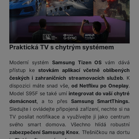
Praktická TV s chytrým systémem
Moderní systém
Samsung Tizen OS
vám dává
přístup ke
stovkám aplikací včetně oblíbených
českých i zahraničních streamovacích služeb
. K
dispozici máte snad vše,
od Netflixu po Oneplay
.
Model S95F se také umí
integrovat do vaší chytré
domácnost
, a to přes
Samsung SmartThings.
Sledujte i ovládejte připojená zařízení, nechte si na
TV posílat notifikace a využívejte ji jako centrum
svého smart domova. Všechno hlídá robustní
zabezpečení Samsung Knox
. Třešničkou na dortu