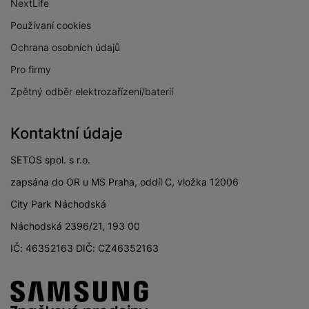
NextLife
Používaní cookies
Ochrana osobních údajů
Pro firmy
Zpětný odběr elektrozařízení/baterií
Kontaktní údaje
SETOS spol. s r.o.
zapsána do OR u MS Praha, oddíl C, vložka 12006
City Park Náchodská
Náchodská 2396/21, 193 00
IČ: 46352163 DIČ: CZ46352163