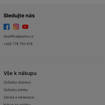
Sledujte nás
Facebook
Instagram
YouTube
sbsoffice@setos.cz
+420 778 750 678
Vše k nákupu
Způsoby dopravy
Způsoby platby
Záruka a reklamace
Nákup na splátky