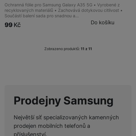
Ochranná fólie pro Samsung Galaxy A35 5G • Vyrobené z
recyklovaných materiálů • Zachovává dotykovou citlivost •
Součástí balení sada pro snadnou a…
Do košíku
99
Kč
Zobrazeno produktů:
z
11
Prodejny Samsung
Největší síť specializovaných kamenných
prodejen mobilních telefonů a
příslušenství.