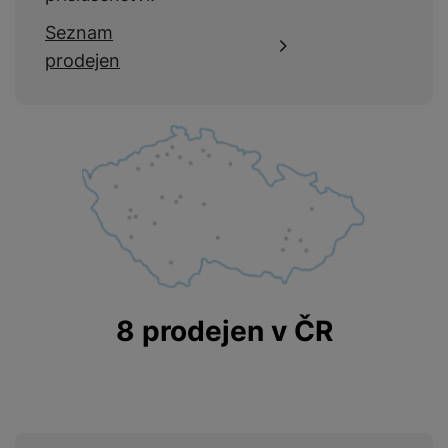
Seznam
prodejen
8 prodejen v ČR