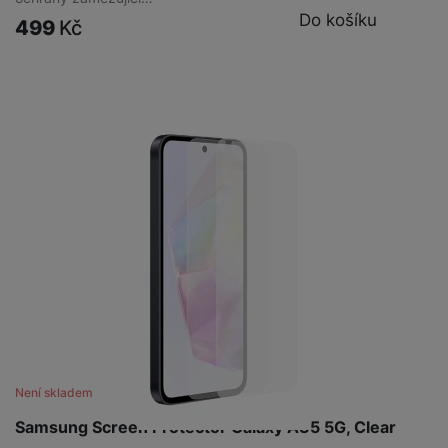
Do košíku
499
Kč
Není skladem
Samsung Screen Protector Galaxy A35 5G, Clear