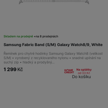
Skladem na prodejně
na 8 prodejnách
Samsung Fabric Band (S/M) Galaxy Watch8/9, White
Řemínek pro chytré hodinky Samsung Galaxy Watch8 (velikost
S/M) • vyrobený z recyklovaného nylonu • snadné upínání na
suchý zip • hladký a prodyšný…
1 299
Kč
Na splátky
od 33
Kč
Do košíku