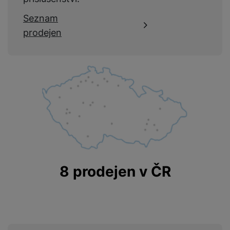
Seznam
prodejen
8 prodejen v ČR