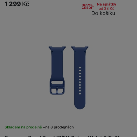
1 299
Kč
Na splátky
od 33
Kč
Do košíku
Skladem na prodejně
na 8 prodejnách