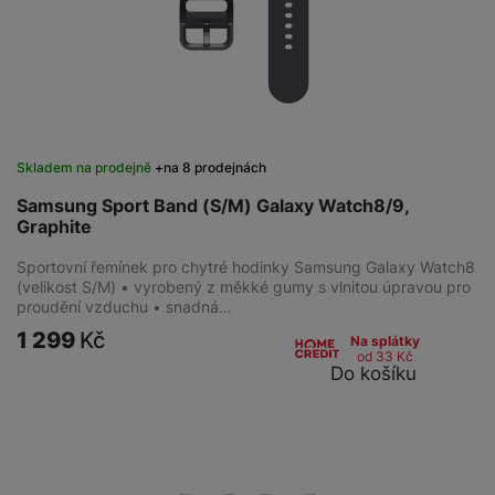
Skladem na prodejně
na 8 prodejnách
Samsung Sport Band (S/M) Galaxy Watch8/9,
Graphite
Sportovní řemínek pro chytré hodinky Samsung Galaxy Watch8
(velikost S/M) • vyrobený z měkké gumy s vlnitou úpravou pro
proudění vzduchu • snadná…
1 299
Kč
Na splátky
od 33
Kč
Do košíku