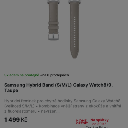
Skladem na prodejně
na 8 prodejnách
Samsung Hybrid Band (S/M/L) Galaxy Watch8/9,
Taupe
Hybridní řemínek pro chytré hodinky Samsung Galaxy Watch8
(velikosti S/M/L) • kombinace vnější strany z ekokůže a vnitřní
z fluorelastomeru • navržen…
1 499
Kč
Na splátky
od 39
Kč