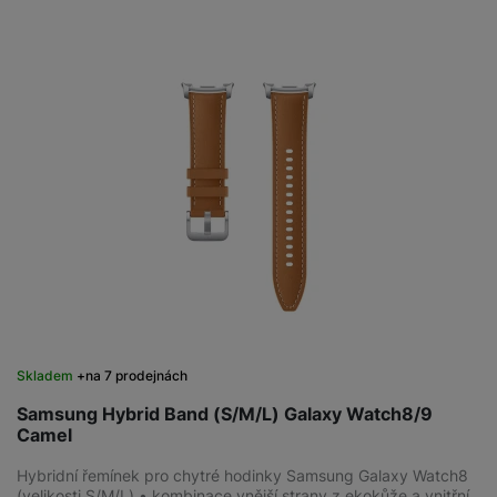
Skladem
na 7 prodejnách
Samsung Hybrid Band (S/M/L) Galaxy Watch8/9
Camel
Hybridní řemínek pro chytré hodinky Samsung Galaxy Watch8
(velikosti S/M/L) • kombinace vnější strany z ekokůže a vnitřní