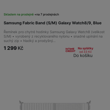
Skladem na prodejně
na 7 prodejnách
Samsung Fabric Band (S/M) Galaxy Watch8/9, Blue
Řemínek pro chytré hodinky Samsung Galaxy Watch8 (velikost
S/M) • vyrobený z recyklovaného nylonu • snadné upínání na
suchý zip • hladký a prodyšný…
1 299
Kč
Na splátky
od 33
Kč
Do košíku