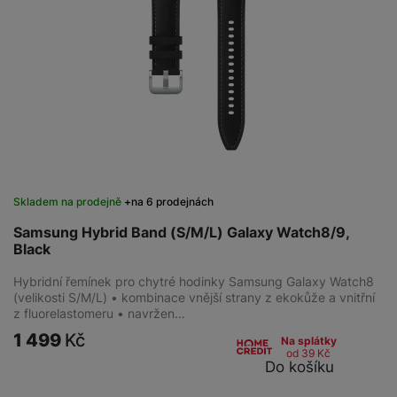
Skladem na prodejně
na 6 prodejnách
Samsung Hybrid Band (S/M/L) Galaxy Watch8/9,
Black
Hybridní řemínek pro chytré hodinky Samsung Galaxy Watch8
(velikosti S/M/L) • kombinace vnější strany z ekokůže a vnitřní
z fluorelastomeru • navržen…
1 499
Kč
Na splátky
od 39
Kč
Do košíku