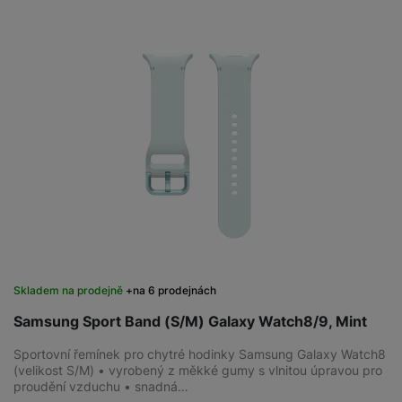
Skladem na prodejně
na 6 prodejnách
Samsung Sport Band (S/M) Galaxy Watch8/9, Mint
Sportovní řemínek pro chytré hodinky Samsung Galaxy Watch8
(velikost S/M) • vyrobený z měkké gumy s vlnitou úpravou pro
proudění vzduchu • snadná…