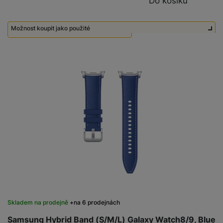
Do košíku
Možnost koupit jako použité
Použité - Zánovní - jako nové
800
Kč
Skladem na prodejně
na 6 prodejnách
Samsung Hybrid Band (S/M/L) Galaxy Watch8/9, Blue