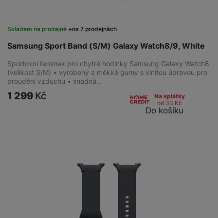
Skladem na prodejně
na 7 prodejnách
Samsung Sport Band (S/M) Galaxy Watch8/9, White
Sportovní řemínek pro chytré hodinky Samsung Galaxy Watch8
(velikost S/M) • vyrobený z měkké gumy s vlnitou úpravou pro
proudění vzduchu • snadná…
1 299
Kč
Na splátky
od 33
Kč
Do košíku