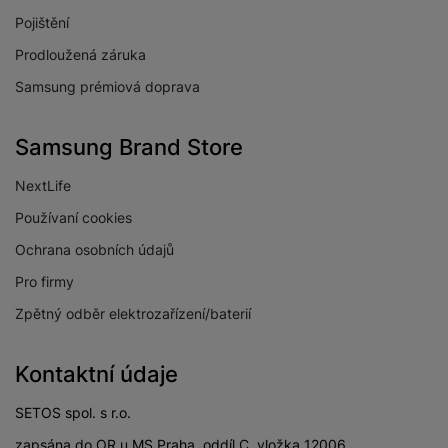
Pojištění
Prodloužená záruka
Samsung prémiová doprava
Samsung Brand Store
NextLife
Používaní cookies
Ochrana osobních údajů
Pro firmy
Zpětný odběr elektrozařízení/baterií
Kontaktní údaje
SETOS spol. s r.o.
zapsána do OR u MS Praha, oddíl C, vložka 12006