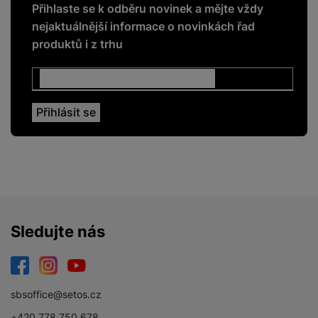
Přihlaste se k odběru novinek a mějte vždy
nejaktuálnější informace o novinkách řad
produktů i z trhu
Sledujte nás
Facebook
Instagram
YouTube
sbsoffice@setos.cz
+420 778 750 678