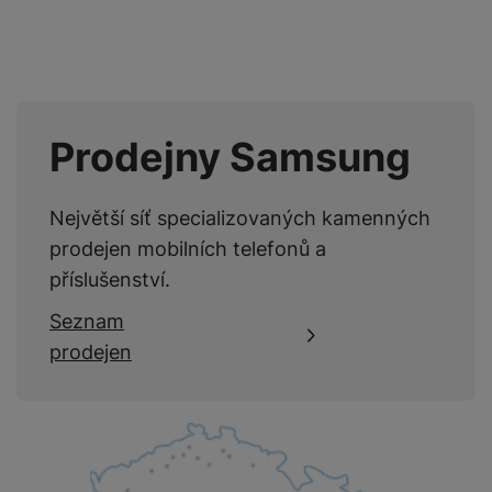
Recenze
Nebyla přidána žádná recenze.
Prodejny Samsung
Největší síť specializovaných kamenných
prodejen mobilních telefonů a
příslušenství.
Seznam
prodejen