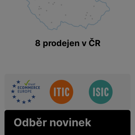
8 prodejen v ČR
Sdružení
Odběr novinek