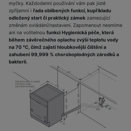
myčky. Každodenní používání vám pak jistě
zpříjemní i
řada oblíbených funkcí, kupříkladu
odložený start či praktický zámek
zamezující
změnám ovládání/nastavení. Zapomenout nesmíme
ani na volitelnou
funkci Hygienická péče, která
během závěrečného oplachu zvýší teplotu vody
na 70 °C, čímž zajistí hloubkovější čištění a
zahubení 99,999 % choroboplodných zárodků a
bakterií.