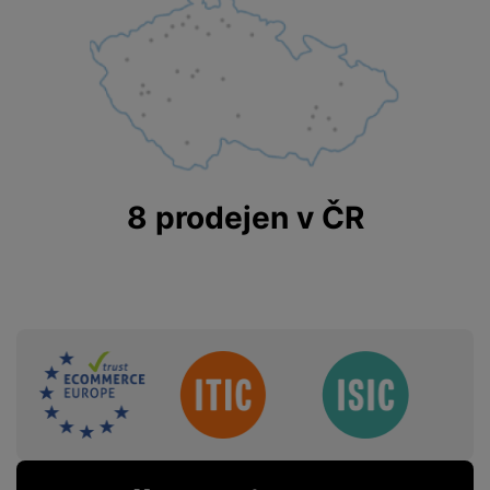
8 prodejen v ČR
Sdružení