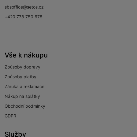
Facebook
Instagram
YouTube
sbsoffice@setos.cz
+420 778 750 678
Vše k nákupu
Způsoby dopravy
Způsoby platby
Záruka a reklamace
Nákup na splátky
Obchodní podmínky
GDPR
Služby