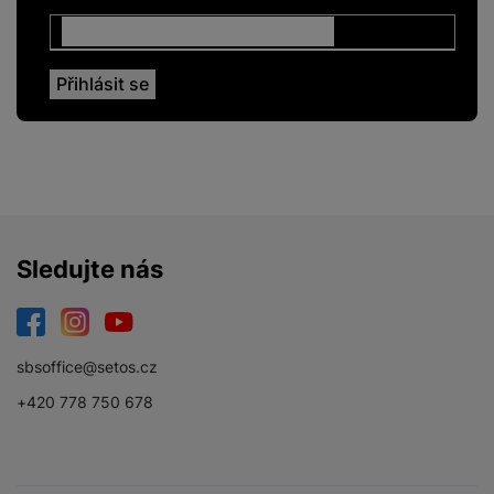
Sledujte nás
Facebook
Instagram
YouTube
sbsoffice@setos.cz
+420 778 750 678