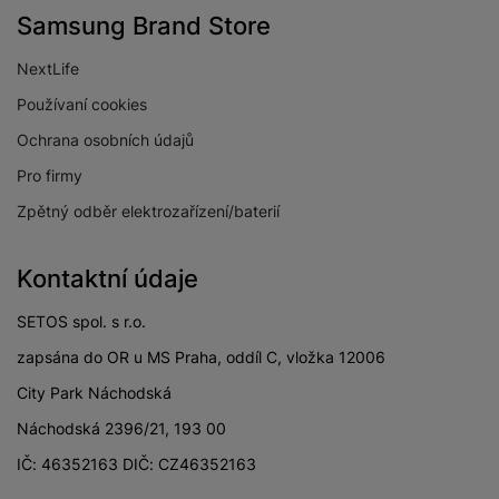
Samsung Brand Store
NextLife
Používaní cookies
Ochrana osobních údajů
Pro firmy
Zpětný odběr elektrozařízení/baterií
Kontaktní údaje
SETOS spol. s r.o.
zapsána do OR u MS Praha, oddíl C, vložka 12006
City Park Náchodská
Náchodská 2396/21, 193 00
IČ: 46352163 DIČ: CZ46352163