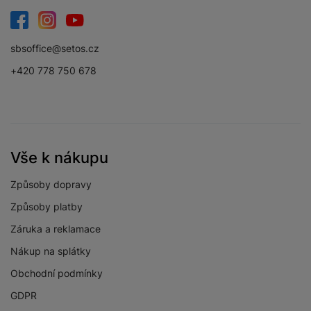
Facebook
Instagram
YouTube
sbsoffice@setos.cz
+420 778 750 678
Vše k nákupu
Způsoby dopravy
Způsoby platby
Záruka a reklamace
Nákup na splátky
Obchodní podmínky
GDPR