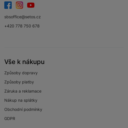
Facebook
Instagram
YouTube
sbsoffice@setos.cz
+420 778 750 678
Vše k nákupu
Způsoby dopravy
Způsoby platby
Záruka a reklamace
Nákup na splátky
Obchodní podmínky
GDPR