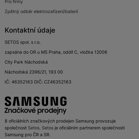
Pro firmy
Zpětný odběr elektrozařízení/baterií
Kontaktní údaje
SETOS spol. s r.o.
zapsána do OR u MS Praha, oddíl C, vložka 12006
City Park Náchodská
Náchodská 2396/21, 193 00
IČ: 46352163 DIČ: CZ46352163
8 oficiálních značkových prodejen Samsung provozuje
společnost
Setos
.
Setos
je oficiálním partnerem společnosti
Samsung pro ČR a SR.