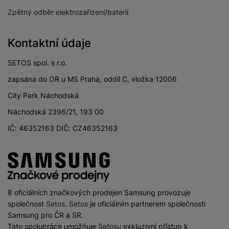
Zpětný odběr elektrozařízení/baterií
Kontaktní údaje
SETOS spol. s r.o.
zapsána do OR u MS Praha, oddíl C, vložka 12006
City Park Náchodská
Náchodská 2396/21, 193 00
IČ: 46352163 DIČ: CZ46352163
8 oficiálních značkových prodejen Samsung provozuje
společnost
Setos
.
Setos
je oficiálním partnerem společnosti
Samsung pro ČR a SR.
Tato spolupráce umožňuje
Setosu
exkluzivní přístup k