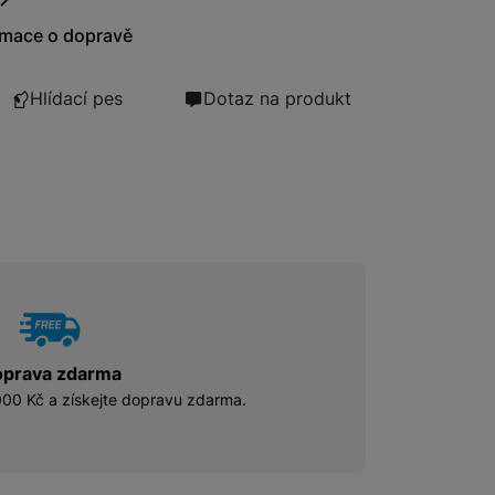
rmace o dopravě
Hlídací pes
Dotaz na produkt
prava zdarma
00 Kč a získejte dopravu zdarma.