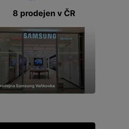
8 prodejen v ČR
rodejna Samsung Vaňkovka