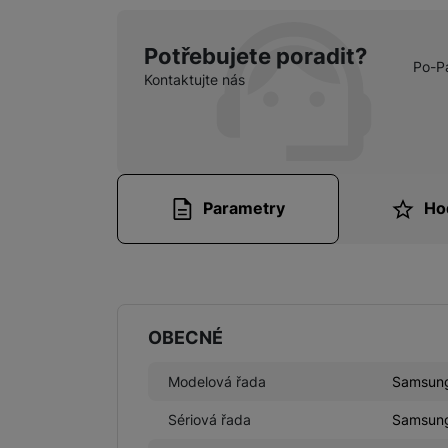
Potřebujete poradit?
Po-P
Kontaktujte nás
Parametry
Ho
Parametry
OBECNÉ
Modelová řada
Samsung
Sériová řada
Samsung