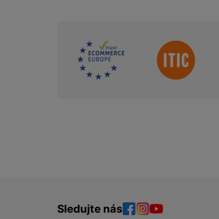
Sdružení
Sledujte nás