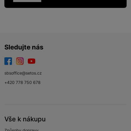
Sledujte nás
Facebook
Instagram
YouTube
sbsoffice@setos.cz
+420 778 750 678
Vše k nákupu
Způsoby dopravy