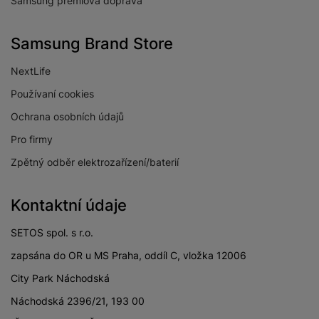
Samsung prémiová doprava
Samsung Brand Store
NextLife
Používaní cookies
Ochrana osobních údajů
Pro firmy
Zpětný odběr elektrozařízení/baterií
Kontaktní údaje
SETOS spol. s r.o.
zapsána do OR u MS Praha, oddíl C, vložka 12006
City Park Náchodská
Náchodská 2396/21, 193 00