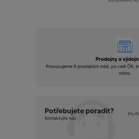
Kód produktu:
AC
vyhody
Prodejny a výdejn
Provozujeme 8 prodejních míst, po celé ČR, kt
místo.
Potřebujete poradit?
Po-P
Kontaktujte nás