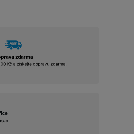
prava zdarma
00 Kč a získejte dopravu zdarma.
fice
s.c