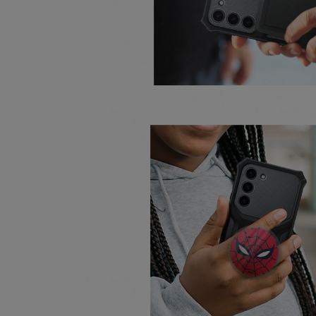
Marketingové cookies pou
na našich stránkách, tak n