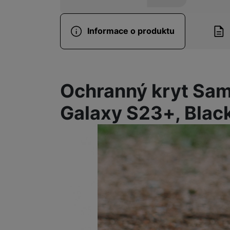
Informace o produktu
Informace o produ
Ochranný kryt Sa
Galaxy S23+, Blac