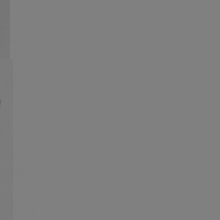
 obsahy nebo reklamy jak