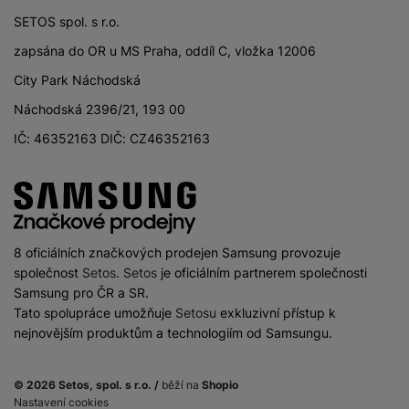
SETOS spol. s r.o.
zapsána do OR u MS Praha, oddíl C, vložka 12006
City Park Náchodská
Náchodská 2396/21, 193 00
IČ: 46352163 DIČ: CZ46352163
8 oficiálních značkových prodejen Samsung provozuje
společnost
Setos
.
Setos
je oficiálním partnerem společnosti
Samsung pro ČR a SR.
Tato spolupráce umožňuje
Setosu
exkluzivní přístup k
nejnovějším produktům a technologiím od Samsungu.
© 2026 Setos, spol. s r.o. /
běží na
Shopio
Nastavení cookies