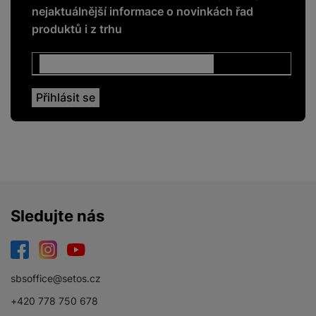
nejaktuálnější informace o novinkách řad
produktů i z trhu
Sledujte nás
Facebook
Instagram
YouTube
sbsoffice@setos.cz
+420 778 750 678