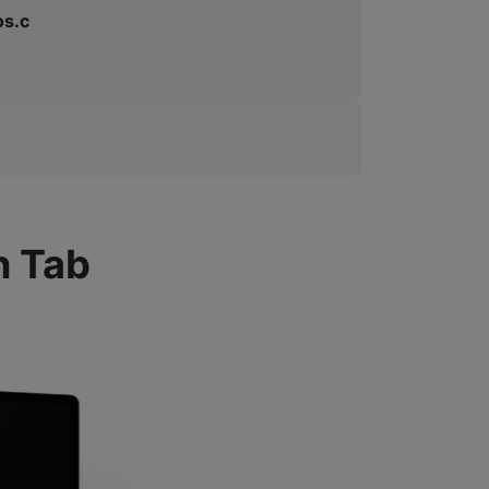
s.c
 Tab