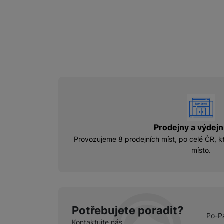
vyhody
Prodejny a výdejn
Provozujeme 8 prodejních míst, po celé ČR, kt
místo.
Potřebujete poradit?
Po-P
Kontaktujte nás