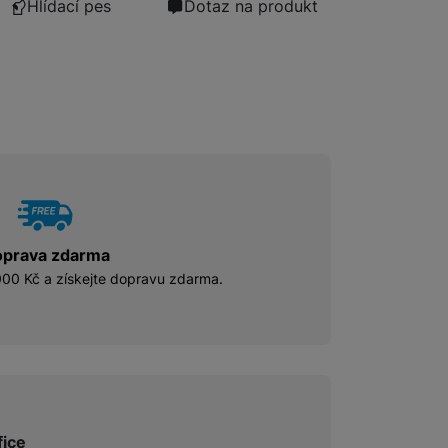
Hlídací pes
Dotaz na produkt
prava zdarma
00 Kč a získejte dopravu zdarma.
fice