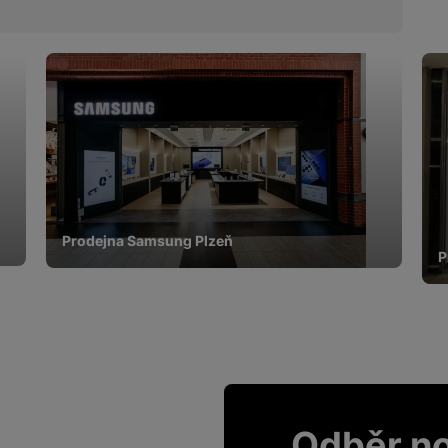
Prodejna Samsung Plzeň
P
Odběr n