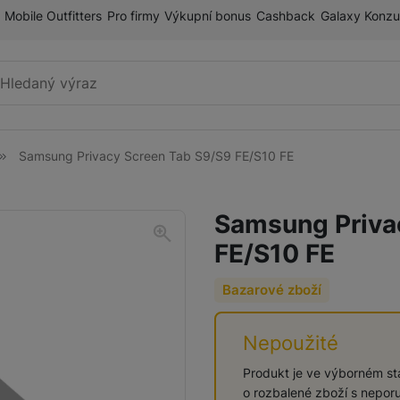
Mobile Outfitters
Pro firmy
Výkupní bonus
Cashback
Galaxy Konzu
Vyhledávání
Samsung Privacy Screen Tab S9/S9 FE/S10 FE
Mobilní telefony
Samsung Priva
FE/S10 FE
Sluchátka
Bazarové zboží
Nepoužité
Příslušenství
Produkt je ve výborném sta
o rozbalené zboží s neporu