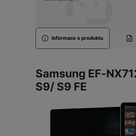
Informace o produktu
Informace o produ
Samsung EF-NX71
S9/ S9 FE