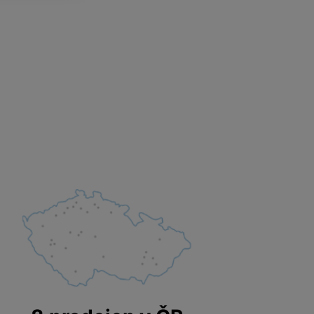
 obsahy nebo reklamy jak