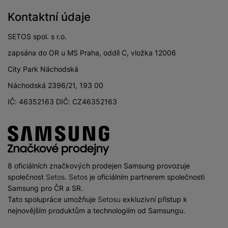
Kontaktní údaje
SETOS spol. s r.o.
zapsána do OR u MS Praha, oddíl C, vložka 12006
City Park Náchodská
Náchodská 2396/21, 193 00
IČ: 46352163 DIČ: CZ46352163
8 oficiálních značkových prodejen Samsung provozuje
společnost
Setos
.
Setos
je oficiálním partnerem společnosti
Samsung pro ČR a SR.
Tato spolupráce umožňuje
Setosu
exkluzivní přístup k
nejnovějším produktům a technologiím od Samsungu.