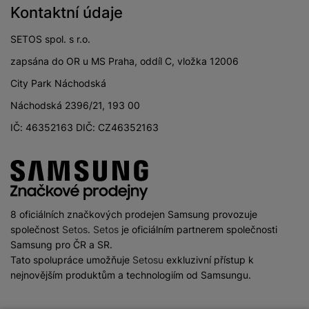
Kontaktní údaje
SETOS spol. s r.o.
zapsána do OR u MS Praha, oddíl C, vložka 12006
City Park Náchodská
Náchodská 2396/21, 193 00
IČ: 46352163 DIČ: CZ46352163
8 oficiálních značkových prodejen Samsung provozuje
společnost
Setos
.
Setos
je oficiálním partnerem společnosti
Samsung pro ČR a SR.
Tato spolupráce umožňuje
Setosu
exkluzivní přístup k
nejnovějším produktům a technologiím od Samsungu.