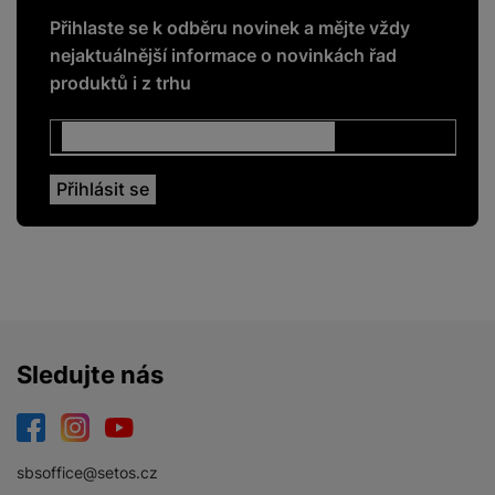
Přihlaste se k odběru novinek a mějte vždy
nejaktuálnější informace o novinkách řad
produktů i z trhu
Sledujte nás
Facebook
Instagram
YouTube
sbsoffice@setos.cz