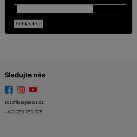
Sledujte nás
Facebook
Instagram
YouTube
sbsoffice@setos.cz
+420 778 750 678