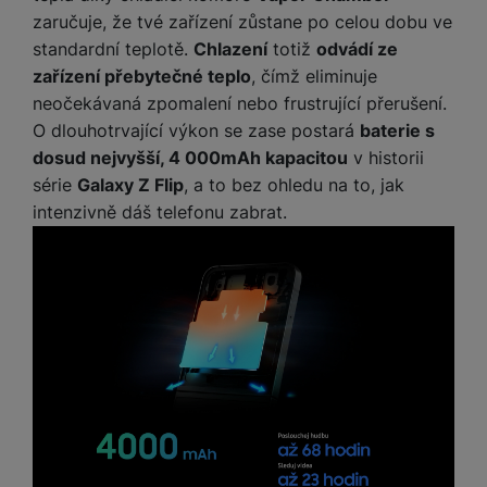
zaručuje, že tvé zařízení zůstane po celou dobu ve
standardní teplotě.
Chlazení
totiž
odvádí ze
zařízení přebytečné teplo
, čímž eliminuje
neočekávaná zpomalení nebo frustrující přerušení.
O dlouhotrvající výkon se zase postará
baterie s
dosud nejvyšší, 4 000mAh kapacitou
v historii
série
Galaxy Z Flip
, a to bez ohledu na to, jak
intenzivně dáš telefonu zabrat.