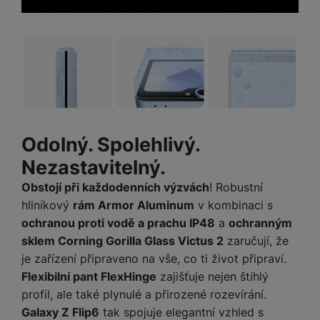
Odolný. Spolehlivý.
Nezastavitelný.
Obstojí při každodenních výzvách
! Robustní
hliníkový
rám Armor Aluminum
v kombinaci s
ochranou proti vodě a prachu IP48
a
ochranným
sklem Corning Gorilla Glass Victus 2
zaručují, že
je zařízení připraveno na vše, co ti život připraví.
Flexibilní pant FlexHinge
zajišťuje nejen štíhlý
profil, ale také plynulé a přirozené rozevírání.
Galaxy Z Flip6
tak spojuje elegantní vzhled s