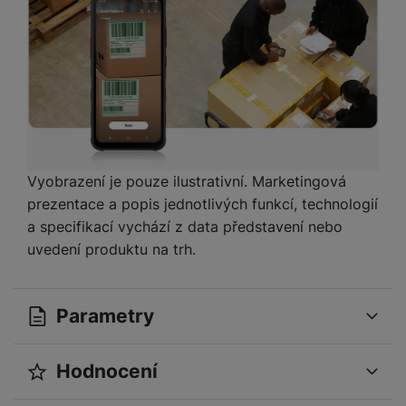
Vyobrazení je pouze ilustrativní. Marketingová
prezentace a popis jednotlivých funkcí, technologií
a specifikací vychází z data představení nebo
uvedení produktu na trh.
Parametry
Hodnocení
OBECNÉ