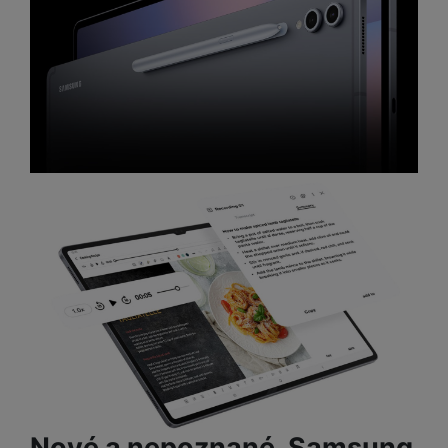
Nové a nepoznané. Samsung