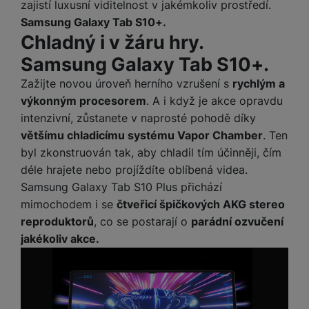
zajistí luxusní viditelnost v jakémkoliv prostředí.
Samsung Galaxy Tab S10+.
Chladný i v žáru hry.
Samsung Galaxy Tab S10+.
Zažijte novou úroveň herního vzrušení s
rychlým a
výkonným procesorem
. A i když je akce opravdu
intenzivní, zůstanete v naprosté pohodě díky
většímu chladicímu systému Vapor Chamber
. Ten
byl zkonstruován tak, aby chladil tím účinněji, čím
déle hrajete nebo projíždíte oblíbená videa.
Samsung Galaxy Tab S10 Plus přichází
mimochodem i se
čtveřicí špičkových AKG stereo
reproduktorů
, co se postarají o
parádní ozvučení
jakékoliv akce.