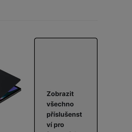
Zobrazit
všechno
příslušenst
ví pro