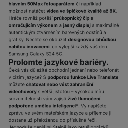
hlavním 50Mpx fotoaparátem
či například
možnost natáčet
videa ve špičkové kvalitě až 8K
.
Hráče rovněž potěší
průkopnický čip s
omračujícím výkonem
a
jasný displej
s maximálně
autentickým ztvárněním barevných odstínů a
grafiky. Nechte se okouzlit
designovou lahůdkou
nabitou inovacemi
, co vylepší každý váš den.
Samsung Galaxy S24 5G.
Prolomte jazykové bariéry.
Čeká vás důležité obchodní jednání nebo telefonát
v cizím jazyce? S
podporou funkce Live Translate
můžete
chatovat nebo vést zahraniční
videohovory
s větší jistotou – vysokou míru
srozumitelnosti vám zajistí
živé tlumočení
podpořené umělou inteligencí*
. Vy napíšete
zprávu ve svém mateřském jazyce a příjemce ji
dostane už přeloženou do příslušné řeči.
Jednoduše geniální! Stejně jako retuš obrázků