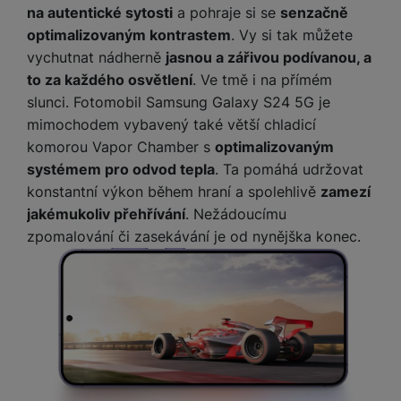
na autentické sytosti
a pohraje si se
senzačně
optimalizovaným kontrastem
. Vy si tak můžete
vychutnat nádherně
jasnou a zářivou podívanou, a
to za každého osvětlení
. Ve tmě i na přímém
slunci. Fotomobil Samsung Galaxy S24 5G je
mimochodem vybavený také větší chladicí
komorou Vapor Chamber s
optimalizovaným
systémem pro odvod tepla
. Ta pomáhá udržovat
konstantní výkon během hraní a spolehlivě
zamezí
jakémukoliv přehřívání
. Nežádoucímu
zpomalování či zasekávání je od nynějška konec.