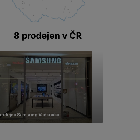
8 prodejen v ČR
rodejna Samsung Vaňkovka