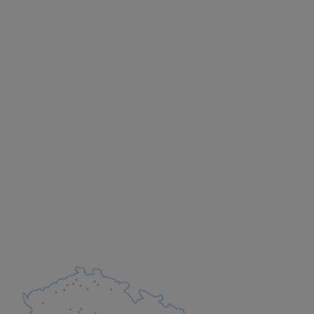
 obsahy nebo reklamy jak