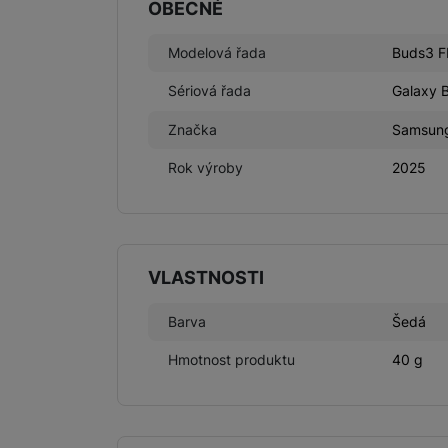
OBECNÉ
Modelová řada
Buds3 F
Sériová řada
Galaxy 
Značka
Samsun
Rok výroby
2025
VLASTNOSTI
Barva
Šedá
Hmotnost produktu
40 g