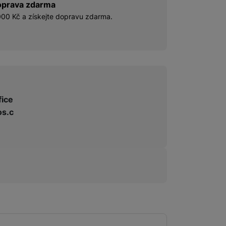
prava zdarma
00 Kč a získejte dopravu zdarma.
fice
s.c