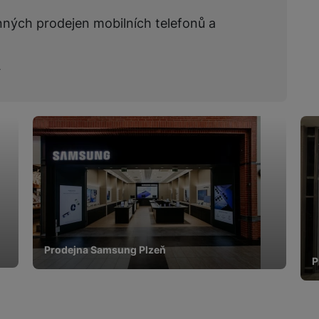
nných prodejen mobilních telefonů a
Prodejna Samsung Plzeň
P