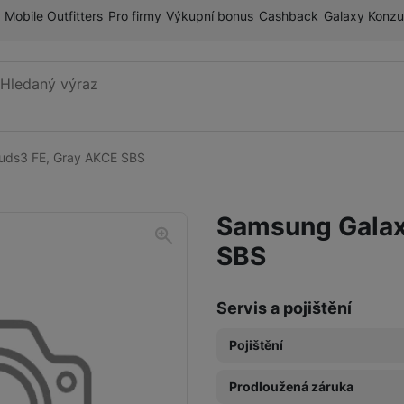
Mobile Outfitters
Pro firmy
Výkupní bonus
Cashback
Galaxy Konzu
Vyhledávání
uds3 FE, Gray AKCE SBS
Bezdrátová
Samsung Galax
SBS
Servis a pojištění
Pojištění
Prodloužená záruka
Pojištění Space care 1 rok