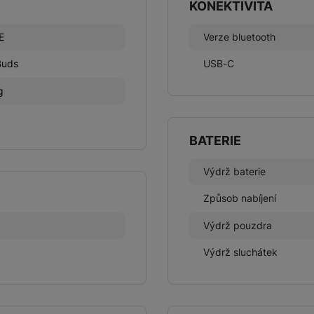
KONEKTIVITA
E
Verze bluetooth
Buds
USB-C
g
BATERIE
Výdrž baterie
Způsob nabíjení
Výdrž pouzdra
Výdrž sluchátek