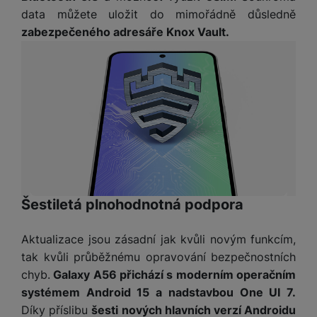
data můžete uložit do mimořádně důsledně
zabezpečeného adresáře Knox Vault.
Šestiletá plnohodnotná podpora
Aktualizace jsou zásadní jak kvůli novým funkcím,
tak kvůli průběžnému opravování bezpečnostních
chyb.
Galaxy A56 přichází s moderním operačním
systémem Android 15 a nadstavbou One UI 7.
Díky příslibu
šesti nových hlavních verzí Androidu