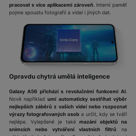
pracovat s více aplikacemi zároveň
. Interní paměť
pojme spoustu fotografií a videí i jiných dat.
Opravdu chytrá umělá inteligence
Galaxy A56 přichází s revolučními funkcemi AI
.
Nově například
umí automaticky sestříhat výběr
nejlepších záběrů z vašich videí nebo rozpoznat
výrazy fotografovaných osob
a určit, kdy se tváří
nejlépe. Vylepšené je také
mazání objektů na
snímcích nebo vytváření vlastních filtrů
na