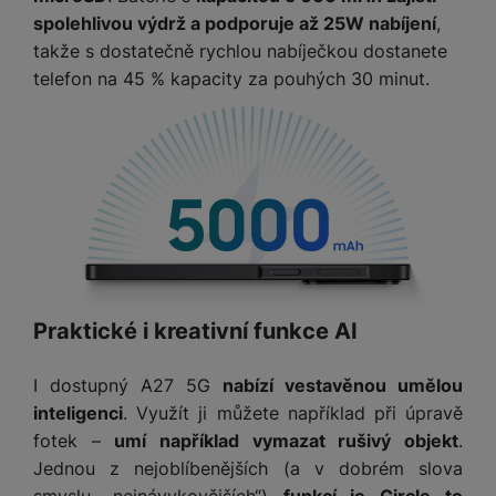
spolehlivou výdrž a podporuje až 25W nabíjení
,
takže s dostatečně rychlou nabíječkou dostanete
telefon na 45 % kapacity za pouhých 30 minut.
Praktické i kreativní funkce AI
I dostupný A27 5G
nabízí vestavěnou umělou
inteligenci
. Využít ji můžete například při úpravě
fotek –
umí například vymazat rušivý objekt
.
Jednou z nejoblíbenějších (a v dobrém slova