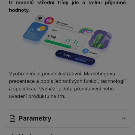
U modelů střední třídy jde o velmi příjemné
hodnoty.
Vyobrazení je pouze ilustrativní. Marketingová
prezentace a popis jednotlivých funkcí, technologií
a specifikací vychází z data představení nebo
uvedení produktu na trh.
Parametry