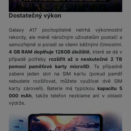
Dostatečný výkon
Galaxy A17 pochopitelně netrhá výkonnostní
rekordy, ale méně náročným uživatelům postačí a
samozřejmě si poradí se všemi běžnými činnostmi.
4 GB RAM doplňuje 128GB úložiště
, které se dá v
případě potřeby
rozšířit až o neskutečné 2 TB
pomocí paměťové karty microSD
. Ta případně
zabere jeden slot na SIM kartu (pokud paměť
nebudete rozšiřovat, můžete využívat dvě SIM
karty zároveň). Baterie má typickou
kapacitu 5
000 mAh
, takže telefon nezklame ani v oblasti
výdrže.