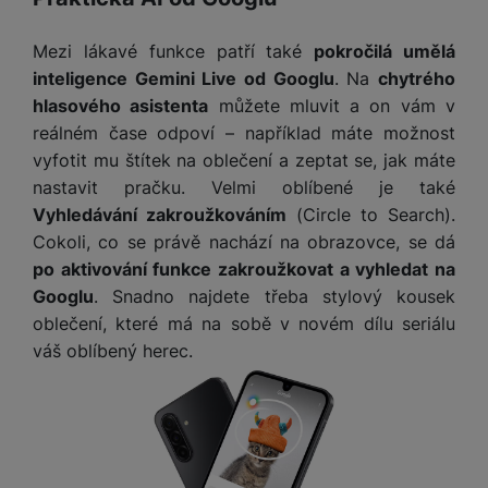
Mezi lákavé funkce patří také
pokročilá umělá
inteligence Gemini Live od Googlu
. Na
chytrého
hlasového asistenta
můžete mluvit a on vám v
reálném čase odpoví – například máte možnost
vyfotit mu štítek na oblečení a zeptat se, jak máte
nastavit pračku. Velmi oblíbené je také
Vyhledávání zakroužkováním
(Circle to Search).
Cokoli, co se právě nachází na obrazovce, se dá
po aktivování funkce zakroužkovat a vyhledat na
Googlu
. Snadno najdete třeba stylový kousek
oblečení, které má na sobě v novém dílu seriálu
váš oblíbený herec.