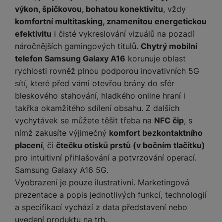
výkon, špičkovou, bohatou konektivitu
, vždy
komfortní multitasking, znamenitou energetickou
efektivitu
i čisté vykreslování vizuálů na pozadí
náročnějších gamingových titulů.
Chytrý mobilní
telefon Samsung Galaxy A16
korunuje oblast
rychlosti rovněž plnou podporou inovativních 5G
sítí, které před vámi otevřou brány do sfér
bleskového stahování, hladkého online hraní i
takřka okamžitého sdílení obsahu. Z dalších
vychytávek se můžete těšit třeba na
NFC čip
, s
nímž zakusíte výjimečný
komfort bezkontaktního
placení
, či
čtečku otisků prstů (v bočním tlačítku)
pro intuitivní přihlašování a potvrzování operací.
Samsung Galaxy A16 5G.
Vyobrazení je pouze ilustrativní. Marketingová
prezentace a popis jednotlivých funkcí, technologií
a specifikací vychází z data představení nebo
uvedení produktu na trh.