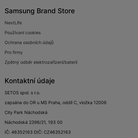
Samsung Brand Store
NextLife
Používaní cookies
Ochrana osobních údajů
Pro firmy
Zpětný odběr elektrozařízení/baterií
Kontaktní údaje
SETOS spol. s r.o.
zapsána do OR u MS Praha, oddíl C, vložka 12006
City Park Náchodská
Náchodská 2396/21, 193 00
IČ: 46352163 DIČ: CZ46352163