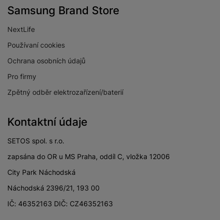
Samsung Brand Store
NextLife
Používaní cookies
Ochrana osobních údajů
Pro firmy
Zpětný odběr elektrozařízení/baterií
Kontaktní údaje
SETOS spol. s r.o.
zapsána do OR u MS Praha, oddíl C, vložka 12006
City Park Náchodská
Náchodská 2396/21, 193 00
IČ: 46352163 DIČ: CZ46352163