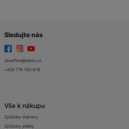
Sledujte nás
Facebook
Instagram
YouTube
sbsoffice@setos.cz
+420 778 750 678
Vše k nákupu
Způsoby dopravy
Způsoby platby