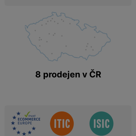
8 prodejen v ČR
Sdružení