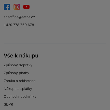
Facebook
Instagram
YouTube
sbsoffice@setos.cz
+420 778 750 678
Vše k nákupu
Způsoby dopravy
Způsoby platby
Záruka a reklamace
Nákup na splátky
Obchodní podmínky
GDPR