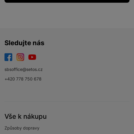
Sledujte nás
Facebook
Instagram
YouTube
sbsoffice@setos.cz
+420 778 750 678
Vše k nákupu
Způsoby dopravy