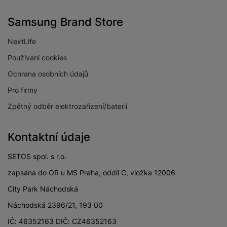
Samsung Brand Store
NextLife
Používaní cookies
Ochrana osobních údajů
Pro firmy
Zpětný odběr elektrozařízení/baterií
Kontaktní údaje
SETOS spol. s r.o.
zapsána do OR u MS Praha, oddíl C, vložka 12006
City Park Náchodská
Náchodská 2396/21, 193 00
IČ: 46352163 DIČ: CZ46352163