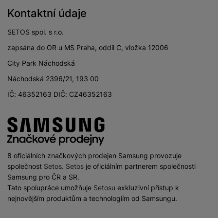
Kontaktní údaje
SETOS spol. s r.o.
zapsána do OR u MS Praha, oddíl C, vložka 12006
City Park Náchodská
Náchodská 2396/21, 193 00
IČ: 46352163 DIČ: CZ46352163
8 oficiálních značkových prodejen Samsung provozuje
společnost
Setos
.
Setos
je oficiálním partnerem společnosti
Samsung pro ČR a SR.
Tato spolupráce umožňuje
Setosu
exkluzivní přístup k
nejnovějším produktům a technologiím od Samsungu.