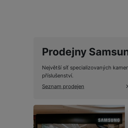
Prodejny Samsu
Největší síť specializovaných kame
příslušenství.
Seznam prodejen