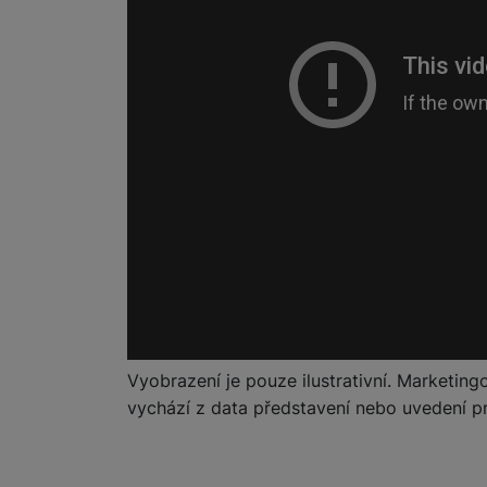
Marketingové cookies pou
na našich stránkách, tak n
Vyobrazení je pouze ilustrativní. Marketing
vychází z data představení nebo uvedení pr