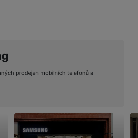
ng
nných prodejen mobilních telefonů a