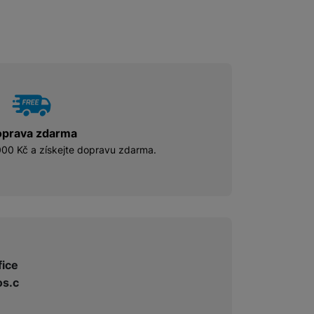
prava zdarma
00 Kč a získejte dopravu zdarma.
fice
s.c