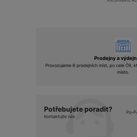
Kód produktu:
AC
vyhody
Prodejny a výdejn
Provozujeme 8 prodejních míst, po celé ČR, kt
místo.
Potřebujete poradit?
Po-P
Kontaktujte nás